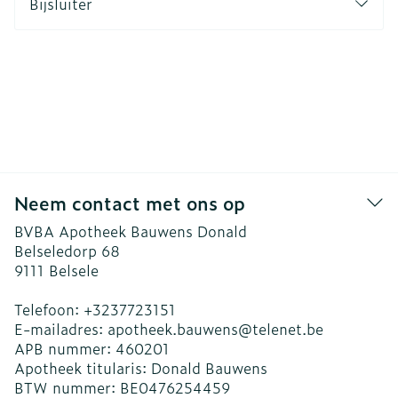
Bijsluiter
Neem contact met ons op
BVBA Apotheek Bauwens Donald
Belseledorp 68
9111
Belsele
Telefoon:
+3237723151
E-mailadres:
apotheek.bauwens@
telenet.be
APB nummer:
460201
Apotheek titularis:
Donald Bauwens
BTW nummer:
BE0476254459