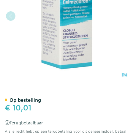
Calmedoron Granules 10g
Op bestelling
€ 10,01
Terugbetaalbaar
Als je recht hebt op een terugbetaling voor dit geneesmiddel, betaal