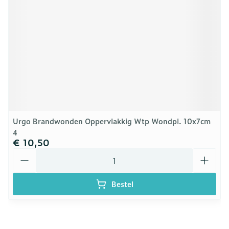
Urgo Brandwonden Oppervlakkig Wtp Wondpl. 10x7cm
4
€ 10,50
Aantal
Bestel