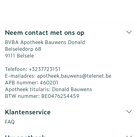
Neem contact met ons op
BVBA Apotheek Bauwens Donald
Belseledorp 68
9111
Belsele
Telefoon:
+3237723151
E-mailadres:
apotheek.bauwens@
telenet.be
APB nummer:
460201
Apotheek titularis:
Donald Bauwens
BTW nummer:
BE0476254459
Klantenservice
FAQ