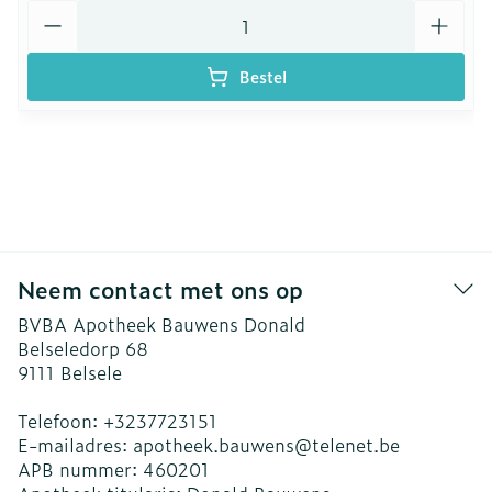
Aantal
Bestel
Neem contact met ons op
BVBA Apotheek Bauwens Donald
Belseledorp 68
9111
Belsele
Telefoon:
+3237723151
E-mailadres:
apotheek.bauwens@
telenet.be
APB nummer:
460201