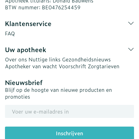
Apotheek titularis:
Donald Bauwens
BTW nummer:
BE0476254459
Klantenservice
FAQ
Uw apotheek
Over ons
Nuttige links
Gezondheidsnieuws
Apotheker van wacht
Voorschrift
Zorgtarieven
Nieuwsbrief
Blijf op de hoogte van nieuwe producten en
promoties
E-mail adres
Inschrijven