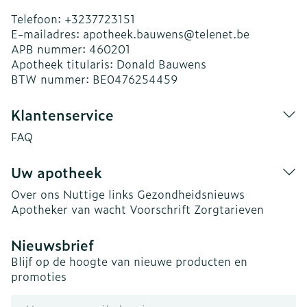
Telefoon:
+3237723151
E-mailadres:
apotheek.bauwens@
telenet.be
APB nummer:
460201
Apotheek titularis:
Donald Bauwens
BTW nummer:
BE0476254459
Klantenservice
FAQ
Uw apotheek
Over ons
Nuttige links
Gezondheidsnieuws
Apotheker van wacht
Voorschrift
Zorgtarieven
Nieuwsbrief
Blijf op de hoogte van nieuwe producten en
promoties
E-mail adres