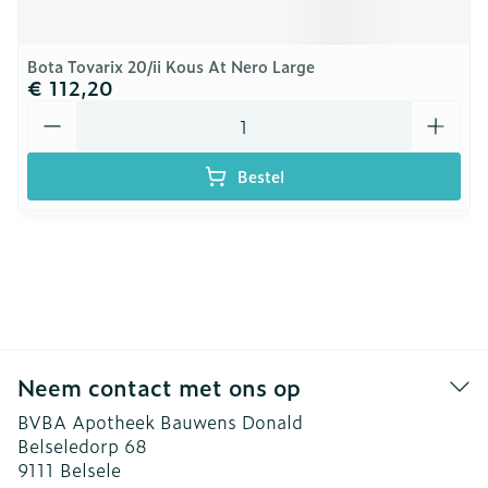
Bota Tovarix 20/ii Kous At Nero Large
€ 112,20
Aantal
Bestel
Neem contact met ons op
BVBA Apotheek Bauwens Donald
Belseledorp 68
9111
Belsele