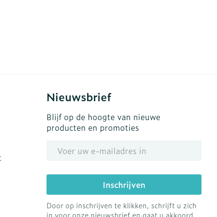
Nieuwsbrief
Blijf op de hoogte van nieuwe
producten en promoties
E-mail adres
t
Inschrijven
Door op inschrijven te klikken, schrijft u zich
in voor onze nieuwsbrief en gaat u akkoord