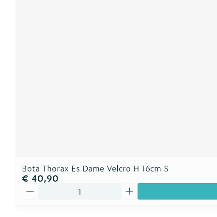
Bota Thorax Es Dame Velcro H 16cm S
€ 40,90
Aantal