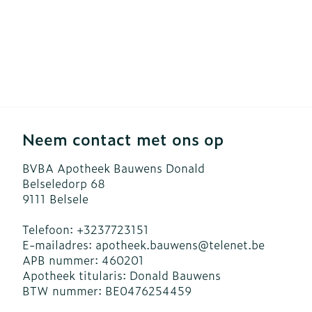
Neem contact met ons op
BVBA Apotheek Bauwens Donald
Belseledorp 68
9111
Belsele
Telefoon:
+3237723151
E-mailadres:
apotheek.bauwens@
telenet.be
APB nummer:
460201
Apotheek titularis:
Donald Bauwens
BTW nummer:
BE0476254459