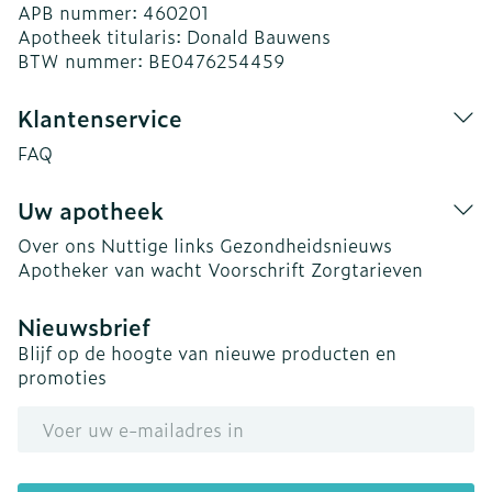
APB nummer:
460201
Apotheek titularis:
Donald Bauwens
BTW nummer:
BE0476254459
Klantenservice
FAQ
Uw apotheek
Over ons
Nuttige links
Gezondheidsnieuws
Apotheker van wacht
Voorschrift
Zorgtarieven
Nieuwsbrief
Blijf op de hoogte van nieuwe producten en
promoties
E-mail adres