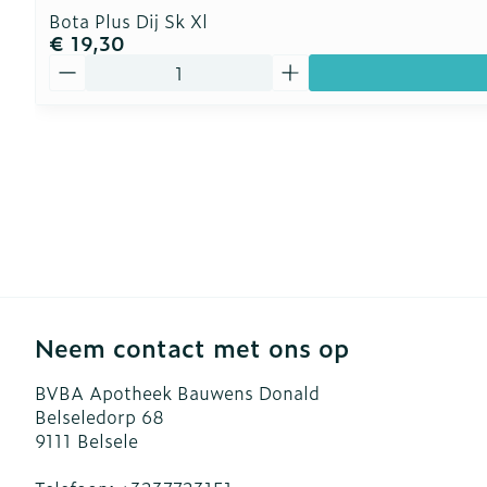
Bota Plus Dij Sk Xl
€ 19,30
Aantal
Neem contact met ons op
BVBA Apotheek Bauwens Donald
Belseledorp 68
9111
Belsele