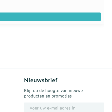
Nieuwsbrief
Blijf op de hoogte van nieuwe
producten en promoties
E-mail adres
t