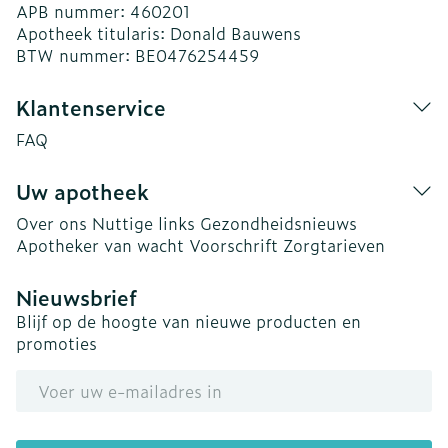
APB nummer:
460201
Apotheek titularis:
Donald Bauwens
BTW nummer:
BE0476254459
Klantenservice
FAQ
Uw apotheek
Over ons
Nuttige links
Gezondheidsnieuws
Apotheker van wacht
Voorschrift
Zorgtarieven
Nieuwsbrief
Blijf op de hoogte van nieuwe producten en
promoties
E-mail adres