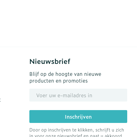
Nieuwsbrief
Blijf op de hoogte van nieuwe
producten en promoties
E-mail adres
t
Inschrijven
Door op inschrijven te klikken, schrijft u zich
in voor onze nieuwsbrief en gaat u akkoord