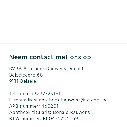
Neem contact met ons op
BVBA Apotheek Bauwens Donald
Belseledorp 68
9111
Belsele
Telefoon:
+3237723151
E-mailadres:
apotheek.bauwens@
telenet.be
APB nummer:
460201
Apotheek titularis:
Donald Bauwens
BTW nummer:
BE0476254459