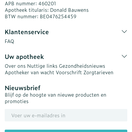
APB nummer:
460201
Apotheek titularis:
Donald Bauwens
BTW nummer:
BE0476254459
Klantenservice
FAQ
Uw apotheek
Over ons
Nuttige links
Gezondheidsnieuws
Apotheker van wacht
Voorschrift
Zorgtarieven
Nieuwsbrief
Blijf op de hoogte van nieuwe producten en
promoties
E-mail adres