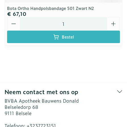
Bota Ortho Handpolsbandage 501 Zwart N2
€ 67,10
Aantal
Bestel
Neem contact met ons op
BVBA Apotheek Bauwens Donald
Belseledorp 68
9111
Belsele
Telefoon:
+3237723151