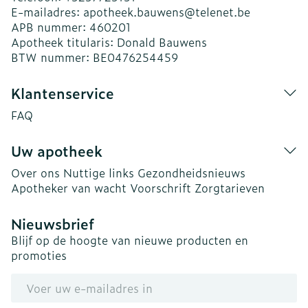
E-mailadres:
apotheek.bauwens@
telenet.be
APB nummer:
460201
Apotheek titularis:
Donald Bauwens
BTW nummer:
BE0476254459
Klantenservice
FAQ
Uw apotheek
Over ons
Nuttige links
Gezondheidsnieuws
Apotheker van wacht
Voorschrift
Zorgtarieven
Nieuwsbrief
Blijf op de hoogte van nieuwe producten en
promoties
E-mail adres