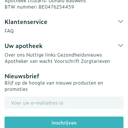
Apotheek titularis:
Donald Bauwens
BTW nummer:
BE0476254459
Klantenservice
FAQ
Uw apotheek
Over ons
Nuttige links
Gezondheidsnieuws
Apotheker van wacht
Voorschrift
Zorgtarieven
Nieuwsbrief
Blijf op de hoogte van nieuwe producten en
promoties
E-mail adres
Inschrijven