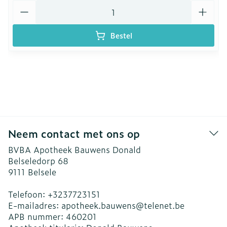
Aantal
Bestel
Neem contact met ons op
BVBA Apotheek Bauwens Donald
Belseledorp 68
9111
Belsele
Telefoon:
+3237723151
E-mailadres:
apotheek.bauwens@
telenet.be
APB nummer:
460201