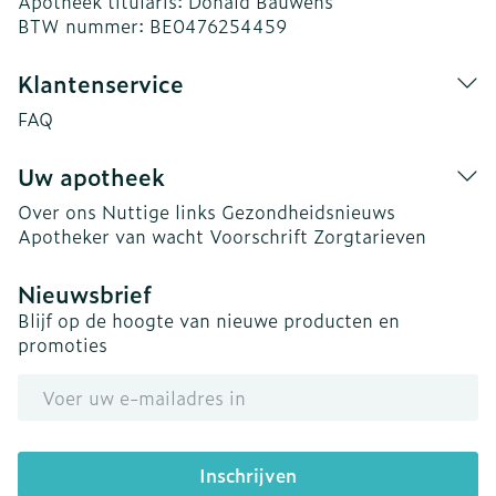
Apotheek titularis:
Donald Bauwens
BTW nummer:
BE0476254459
Klantenservice
FAQ
Uw apotheek
Over ons
Nuttige links
Gezondheidsnieuws
Apotheker van wacht
Voorschrift
Zorgtarieven
Nieuwsbrief
Blijf op de hoogte van nieuwe producten en
promoties
E-mail adres
Inschrijven