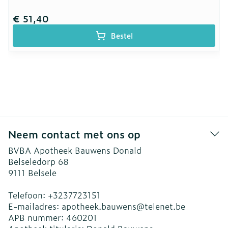
€ 51,40
Bestel
Neem contact met ons op
BVBA Apotheek Bauwens Donald
Belseledorp 68
9111
Belsele
Telefoon:
+3237723151
E-mailadres:
apotheek.bauwens@
telenet.be
APB nummer:
460201