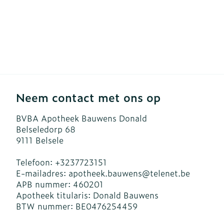
Neem contact met ons op
BVBA Apotheek Bauwens Donald
Belseledorp 68
9111
Belsele
Telefoon:
+3237723151
E-mailadres:
apotheek.bauwens@
telenet.be
APB nummer:
460201
Apotheek titularis:
Donald Bauwens
BTW nummer:
BE0476254459