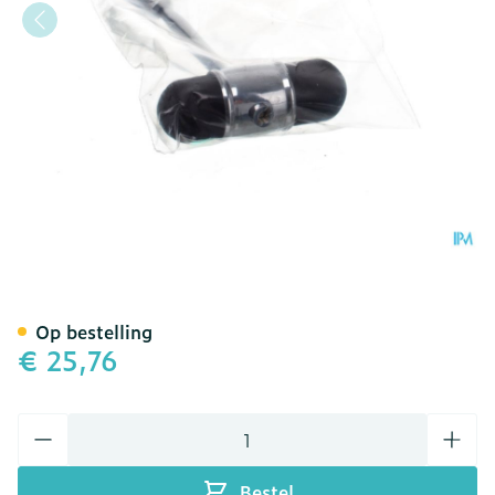
Reflexhamer Covarmed
Op bestelling
€ 25,76
Aantal
Bestel