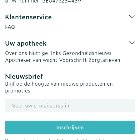
BTW nummer:
BE0476254459
Klantenservice
FAQ
Uw apotheek
Over ons
Nuttige links
Gezondheidsnieuws
Apotheker van wacht
Voorschrift
Zorgtarieven
Nieuwsbrief
Blijf op de hoogte van nieuwe producten en
promoties
E-mail adres
Inschrijven