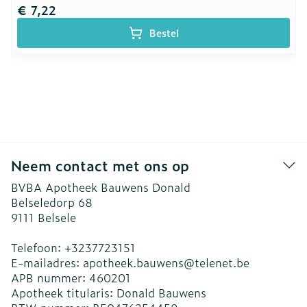
€ 7,22
Bestel
Neem contact met ons op
BVBA Apotheek Bauwens Donald
Belseledorp 68
9111
Belsele
Telefoon:
+3237723151
E-mailadres:
apotheek.bauwens@
telenet.be
APB nummer:
460201
Apotheek titularis:
Donald Bauwens