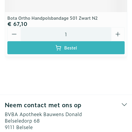
Bota Ortho Handpolsbandage 501 Zwart N2
€ 67,10
Aantal
Bestel
Neem contact met ons op
BVBA Apotheek Bauwens Donald
Belseledorp 68
9111
Belsele