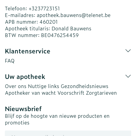
Telefoon:
+3237723151
E-mailadres:
apotheek.bauwens@
telenet.be
APB nummer:
460201
Apotheek titularis:
Donald Bauwens
BTW nummer:
BE0476254459
Klantenservice
FAQ
Uw apotheek
Over ons
Nuttige links
Gezondheidsnieuws
Apotheker van wacht
Voorschrift
Zorgtarieven
Nieuwsbrief
Blijf op de hoogte van nieuwe producten en
promoties
E-mail adres