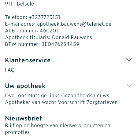
9111
Belsele
Telefoon:
+3237723151
E-mailadres:
apotheek.bauwens@
telenet.be
APB nummer:
460201
Apotheek titularis:
Donald Bauwens
BTW nummer:
BE0476254459
Klantenservice
FAQ
Uw apotheek
Over ons
Nuttige links
Gezondheidsnieuws
Apotheker van wacht
Voorschrift
Zorgtarieven
Nieuwsbrief
Blijf op de hoogte van nieuwe producten en
promoties