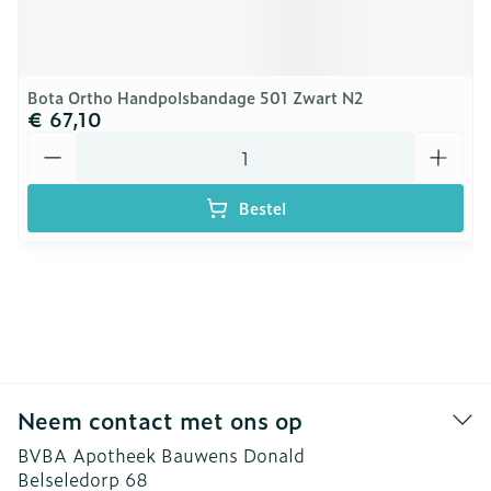
Bota Ortho Handpolsbandage 501 Zwart N2
€ 67,10
Aantal
Bestel
Neem contact met ons op
BVBA Apotheek Bauwens Donald
Belseledorp 68