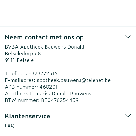
Neem contact met ons op
BVBA Apotheek Bauwens Donald
Belseledorp 68
9111
Belsele
Telefoon:
+3237723151
E-mailadres:
apotheek.bauwens@
telenet.be
APB nummer:
460201
Apotheek titularis:
Donald Bauwens
BTW nummer:
BE0476254459
Klantenservice
FAQ