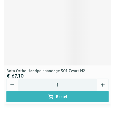
Bota Ortho Handpolsbandage 501 Zwart N2
€ 67,10
Aantal
Bestel