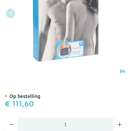
Bota Lumbota Crx H 26cm
Op bestelling
€ 111,60
Aantal