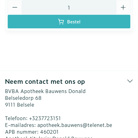
Aantal
Bestel
Neem contact met ons op
BVBA Apotheek Bauwens Donald
Belseledorp 68
9111
Belsele
Telefoon:
+3237723151
E-mailadres:
apotheek.bauwens@
telenet.be
APB nummer:
460201