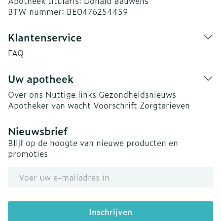
Apotheek titularis:
Donald Bauwens
BTW nummer:
BE0476254459
Klantenservice
FAQ
Uw apotheek
Over ons
Nuttige links
Gezondheidsnieuws
Apotheker van wacht
Voorschrift
Zorgtarieven
Nieuwsbrief
Blijf op de hoogte van nieuwe producten en
promoties
E-mail adres
Inschrijven