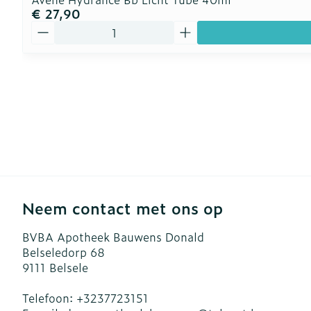
€ 27,90
Aantal
Neem contact met ons op
BVBA Apotheek Bauwens Donald
Belseledorp 68
9111
Belsele
Telefoon:
+3237723151