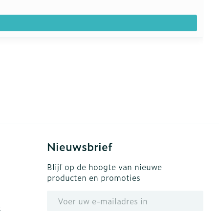
Nieuwsbrief
Blijf op de hoogte van nieuwe
producten en promoties
E-mail adres
t