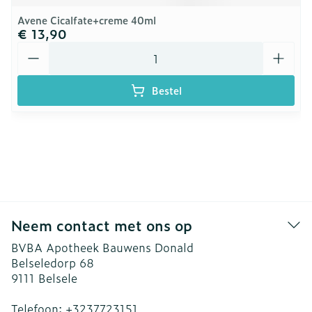
Avene Cicalfate+creme 40ml
€ 13,90
Aantal
Bestel
Neem contact met ons op
BVBA Apotheek Bauwens Donald
Belseledorp 68
9111
Belsele
Telefoon:
+3237723151