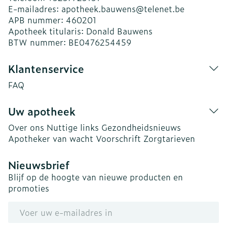
E-mailadres:
apotheek.bauwens@
telenet.be
APB nummer:
460201
Apotheek titularis:
Donald Bauwens
BTW nummer:
BE0476254459
Klantenservice
FAQ
Uw apotheek
Over ons
Nuttige links
Gezondheidsnieuws
Apotheker van wacht
Voorschrift
Zorgtarieven
Nieuwsbrief
Blijf op de hoogte van nieuwe producten en
promoties
E-mail adres