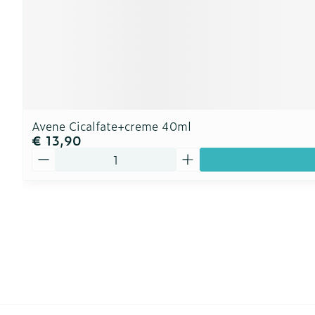
Avene Cicalfate+creme 40ml
€ 13,90
Aantal