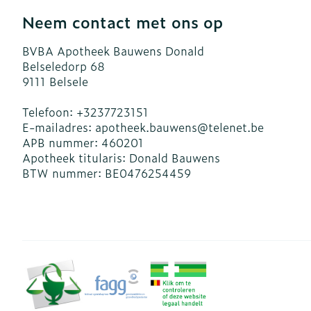
Neem contact met ons op
BVBA Apotheek Bauwens Donald
Belseledorp 68
9111
Belsele
Telefoon:
+3237723151
E-mailadres:
apotheek.bauwens@
telenet.be
APB nummer:
460201
Apotheek titularis:
Donald Bauwens
BTW nummer:
BE0476254459