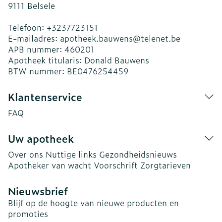
9111
Belsele
Telefoon:
+3237723151
E-mailadres:
apotheek.bauwens@
telenet.be
APB nummer:
460201
Apotheek titularis:
Donald Bauwens
BTW nummer:
BE0476254459
Klantenservice
FAQ
Uw apotheek
Over ons
Nuttige links
Gezondheidsnieuws
Apotheker van wacht
Voorschrift
Zorgtarieven
Nieuwsbrief
Blijf op de hoogte van nieuwe producten en
promoties