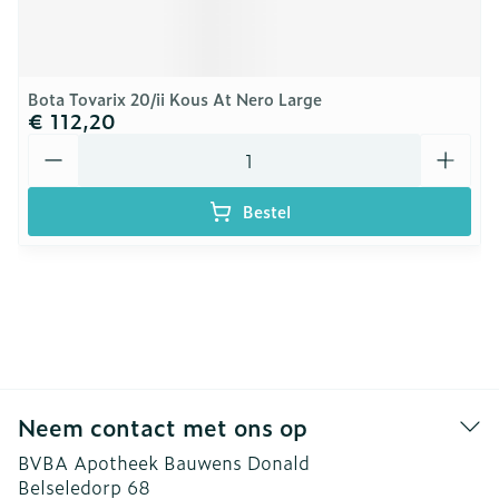
Bota Tovarix 20/ii Kous At Nero Large
€ 112,20
Aantal
Bestel
Neem contact met ons op
BVBA Apotheek Bauwens Donald
Belseledorp 68