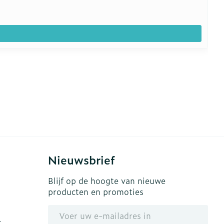
Nieuwsbrief
Blijf op de hoogte van nieuwe
producten en promoties
E-mail adres
t