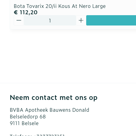
Bota Tovarix 20/ii Kous At Nero Large
€ 112,20
Aantal
Neem contact met ons op
BVBA Apotheek Bauwens Donald
Belseledorp 68
9111
Belsele