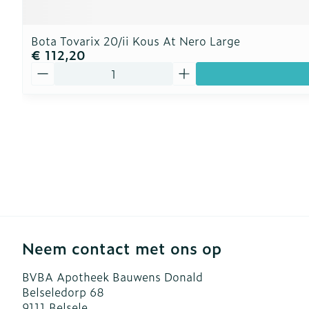
Bota Tovarix 20/ii Kous At Nero Large
€ 112,20
Aantal
Neem contact met ons op
BVBA Apotheek Bauwens Donald
Belseledorp 68
9111
Belsele