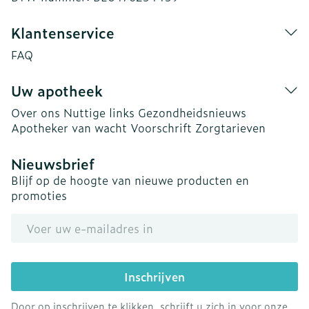
Klantenservice
FAQ
Uw apotheek
Over ons
Nuttige links
Gezondheidsnieuws
Apotheker van wacht
Voorschrift
Zorgtarieven
Nieuwsbrief
Blijf op de hoogte van nieuwe producten en
promoties
E-mail adres
Inschrijven
Door op inschrijven te klikken, schrijft u zich in voor onze