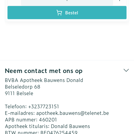
Bestel
Neem contact met ons op
BVBA Apotheek Bauwens Donald
Belseledorp 68
9111
Belsele
Telefoon:
+3237723151
E-mailadres:
apotheek.bauwens@
telenet.be
APB nummer:
460201
Apotheek titularis:
Donald Bauwens
BTW nummer:
BE0476254459