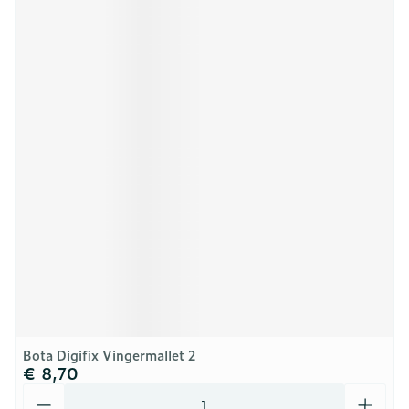
Bota Digifix Vingermallet 2
€ 8,70
Aantal