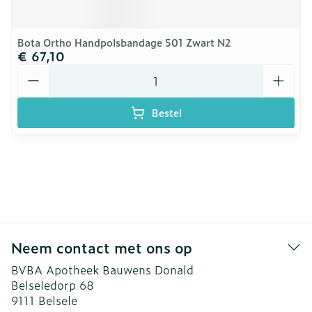
Bota Ortho Handpolsbandage 501 Zwart N2
€ 67,10
Aantal
Bestel
Neem contact met ons op
BVBA Apotheek Bauwens Donald
Belseledorp 68
9111
Belsele