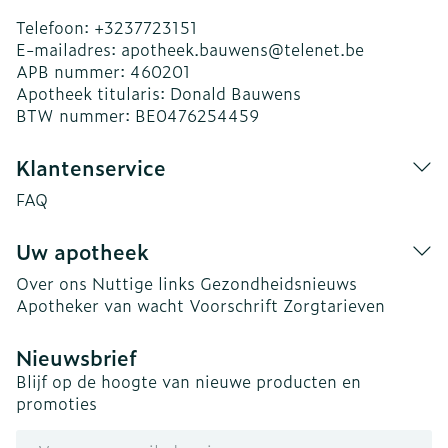
Telefoon:
+3237723151
E-mailadres:
apotheek.bauwens@
telenet.be
APB nummer:
460201
Apotheek titularis:
Donald Bauwens
BTW nummer:
BE0476254459
Klantenservice
FAQ
Uw apotheek
Over ons
Nuttige links
Gezondheidsnieuws
Apotheker van wacht
Voorschrift
Zorgtarieven
Nieuwsbrief
Blijf op de hoogte van nieuwe producten en
promoties
E-mail adres