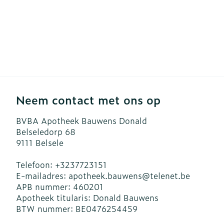
Neem contact met ons op
BVBA Apotheek Bauwens Donald
Belseledorp 68
9111
Belsele
Telefoon:
+3237723151
E-mailadres:
apotheek.bauwens@
telenet.be
APB nummer:
460201
Apotheek titularis:
Donald Bauwens
BTW nummer:
BE0476254459