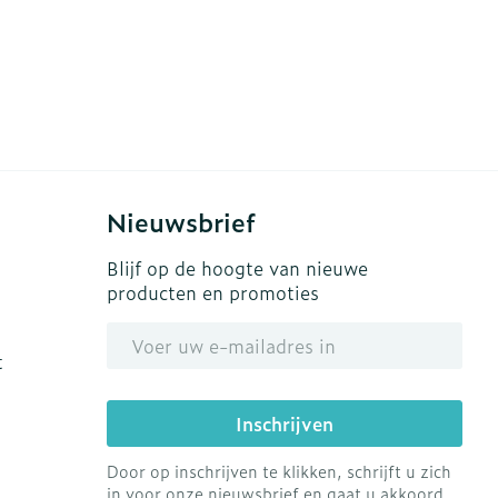
Nieuwsbrief
Blijf op de hoogte van nieuwe
producten en promoties
E-mail adres
t
Inschrijven
Door op inschrijven te klikken, schrijft u zich
in voor onze nieuwsbrief en gaat u akkoord