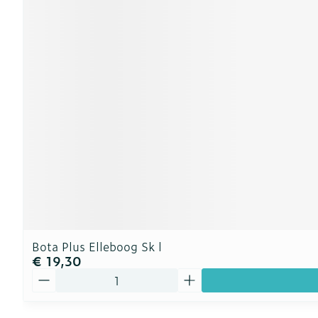
Bota Plus Elleboog Sk l
€ 19,30
Aantal