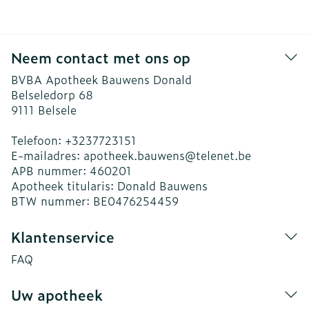
Neem contact met ons op
BVBA Apotheek Bauwens Donald
Belseledorp 68
9111
Belsele
Telefoon:
+3237723151
E-mailadres:
apotheek.bauwens@
telenet.be
APB nummer:
460201
Apotheek titularis:
Donald Bauwens
BTW nummer:
BE0476254459
Klantenservice
FAQ
Uw apotheek