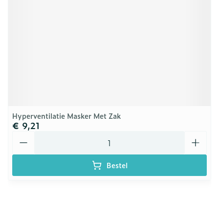
Hyperventilatie Masker Met Zak
€ 9,21
Aantal
Bestel