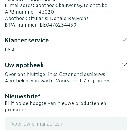
E-mailadres:
apotheek.bauwens@
telenet.be
APB nummer:
460201
Apotheek titularis:
Donald Bauwens
BTW nummer:
BE0476254459
Klantenservice
FAQ
Uw apotheek
Over ons
Nuttige links
Gezondheidsnieuws
Apotheker van wacht
Voorschrift
Zorgtarieven
Nieuwsbrief
Blijf op de hoogte van nieuwe producten en
promoties
E-mail adres