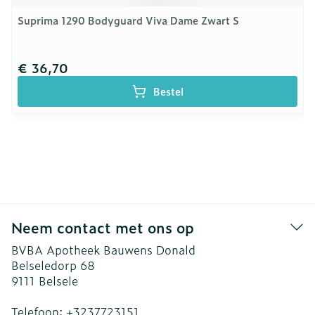
Suprima 1290 Bodyguard Viva Dame Zwart S
€ 36,70
Bestel
Neem contact met ons op
BVBA Apotheek Bauwens Donald
Belseledorp 68
9111
Belsele
Telefoon:
+3237723151