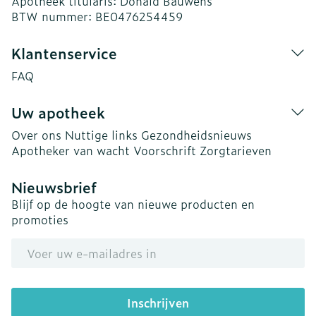
Apotheek titularis:
Donald Bauwens
BTW nummer:
BE0476254459
Klantenservice
FAQ
Uw apotheek
Over ons
Nuttige links
Gezondheidsnieuws
Apotheker van wacht
Voorschrift
Zorgtarieven
Nieuwsbrief
Blijf op de hoogte van nieuwe producten en
promoties
E-mail adres
Inschrijven