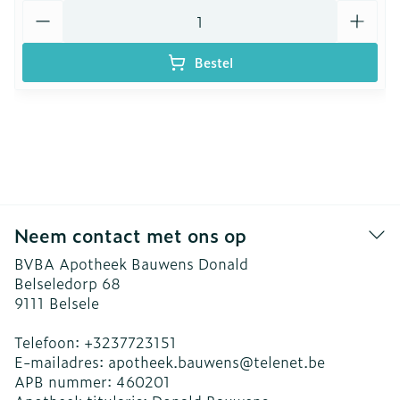
Aantal
Bestel
Neem contact met ons op
BVBA Apotheek Bauwens Donald
Belseledorp 68
9111
Belsele
Telefoon:
+3237723151
E-mailadres:
apotheek.bauwens@
telenet.be
APB nummer:
460201