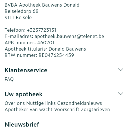
BVBA Apotheek Bauwens Donald
Belseledorp 68
9111
Belsele
Telefoon:
+3237723151
E-mailadres:
apotheek.bauwens@
telenet.be
APB nummer:
460201
Apotheek titularis:
Donald Bauwens
BTW nummer:
BE0476254459
Klantenservice
FAQ
Uw apotheek
Over ons
Nuttige links
Gezondheidsnieuws
Apotheker van wacht
Voorschrift
Zorgtarieven
Nieuwsbrief