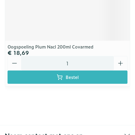
Oogspoeling Plum Nacl 200ml Covarmed
€ 18,69
Aantal
Bestel