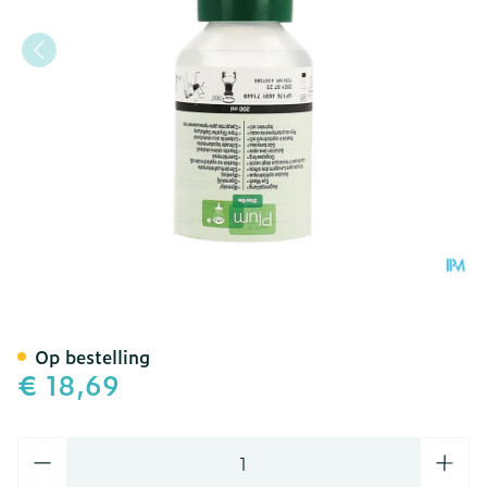
Oogspoeling Plum Nacl 2
Op bestelling
€ 18,69
Aantal