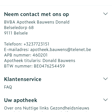
Neem contact met ons op
BVBA Apotheek Bauwens Donald
Belseledorp 68
9111
Belsele
Telefoon:
+3237723151
E-mailadres:
apotheek.bauwens@
telenet.be
APB nummer:
460201
Apotheek titularis:
Donald Bauwens
BTW nummer:
BE0476254459
Klantenservice
FAQ
Uw apotheek
Over ons
Nuttige links
Gezondheidsnieuws