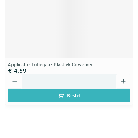
Applicator Tubegauz Plastiek Covarmed
€ 4,59
Aantal
Bestel