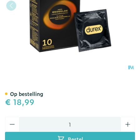
Durex Intensity Condoms 
Op bestelling
€ 18,99
Aantal
Bestel