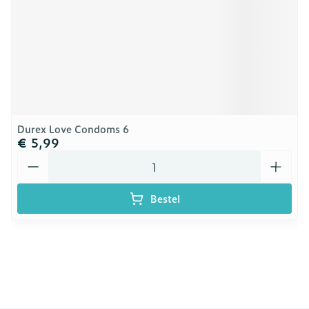
Durex Love Condoms 6
€ 5,99
Aantal
Bestel