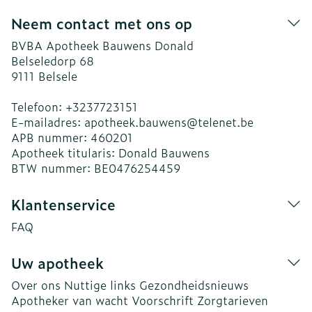
Neem contact met ons op
BVBA Apotheek Bauwens Donald
Belseledorp 68
9111
Belsele
Telefoon:
+3237723151
E-mailadres:
apotheek.bauwens@
telenet.be
APB nummer:
460201
Apotheek titularis:
Donald Bauwens
BTW nummer:
BE0476254459
Klantenservice
FAQ
Uw apotheek
Over ons
Nuttige links
Gezondheidsnieuws
Apotheker van wacht
Voorschrift
Zorgtarieven