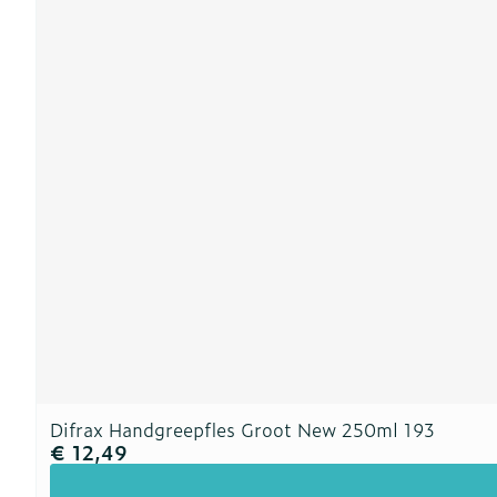
Difrax Handgreepfles Groot New 250ml 193
€ 12,49