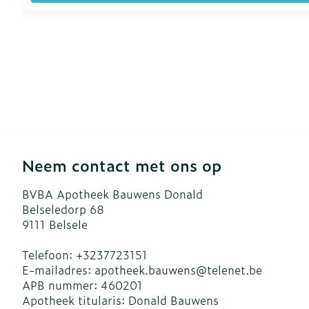
Neem contact met ons op
BVBA Apotheek Bauwens Donald
Belseledorp 68
9111
Belsele
Telefoon:
+3237723151
E-mailadres:
apotheek.bauwens@
telenet.be
APB nummer:
460201
Apotheek titularis:
Donald Bauwens