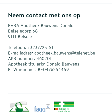
Neem contact met ons op
BVBA Apotheek Bauwens Donald
Belseledorp 68
9111
Belsele
Telefoon:
+3237723151
E-mailadres:
apotheek.bauwens@
telenet.be
APB nummer:
460201
Apotheek titularis:
Donald Bauwens
BTW nummer:
BE0476254459