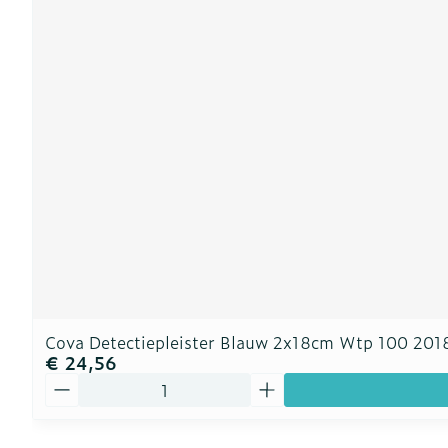
Cova Detectiepleister Blauw 2x18cm Wtp 100 20
€ 24,56
Aantal