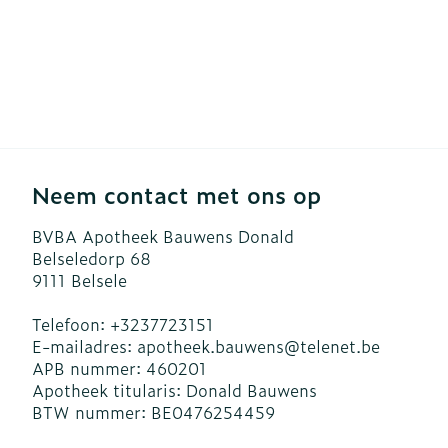
Neem contact met ons op
BVBA Apotheek Bauwens Donald
Belseledorp 68
9111
Belsele
Telefoon:
+3237723151
E-mailadres:
apotheek.bauwens@
telenet.be
APB nummer:
460201
Apotheek titularis:
Donald Bauwens
BTW nummer:
BE0476254459