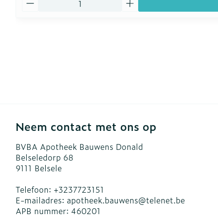
Neem contact met ons op
BVBA Apotheek Bauwens Donald
Belseledorp 68
9111
Belsele
Telefoon:
+3237723151
E-mailadres:
apotheek.bauwens@
telenet.be
APB nummer:
460201