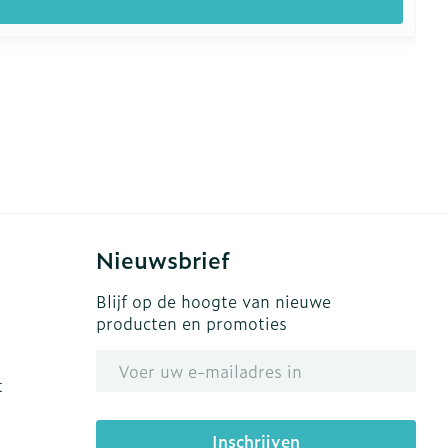
Nieuwsbrief
Blijf op de hoogte van nieuwe
producten en promoties
E-mail adres
t
Inschrijven