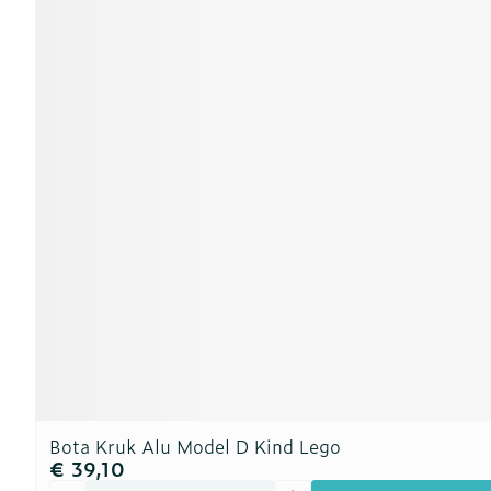
Bota Kruk Alu Model D Kind Lego
€ 39,10
Aantal