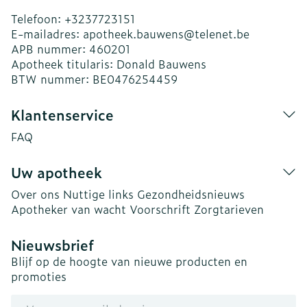
Telefoon:
+3237723151
E-mailadres:
apotheek.bauwens@
telenet.be
APB nummer:
460201
Apotheek titularis:
Donald Bauwens
BTW nummer:
BE0476254459
Klantenservice
FAQ
Uw apotheek
Over ons
Nuttige links
Gezondheidsnieuws
Apotheker van wacht
Voorschrift
Zorgtarieven
Nieuwsbrief
Blijf op de hoogte van nieuwe producten en
promoties
E-mail adres