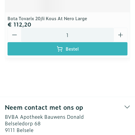
Bota Tovarix 20/ii Kous At Nero Large
€ 112,20
Aantal
Bestel
Neem contact met ons op
BVBA Apotheek Bauwens Donald
Belseledorp 68
9111
Belsele