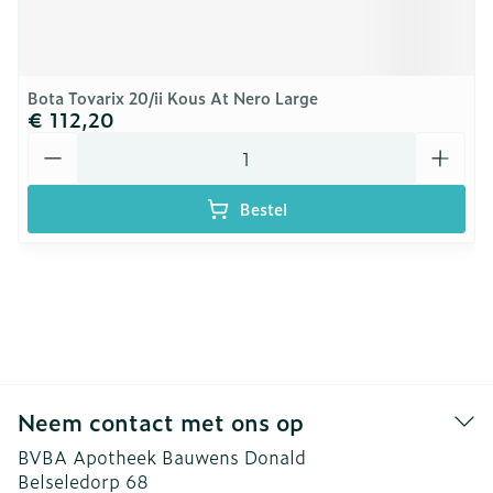
Bota Tovarix 20/ii Kous At Nero Large
€ 112,20
Aantal
Bestel
Neem contact met ons op
BVBA Apotheek Bauwens Donald
Belseledorp 68