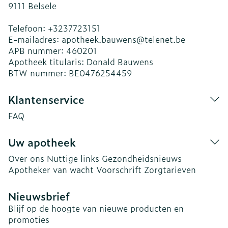
9111
Belsele
Telefoon:
+3237723151
E-mailadres:
apotheek.bauwens@
telenet.be
APB nummer:
460201
Apotheek titularis:
Donald Bauwens
BTW nummer:
BE0476254459
Klantenservice
FAQ
Uw apotheek
Over ons
Nuttige links
Gezondheidsnieuws
Apotheker van wacht
Voorschrift
Zorgtarieven
Nieuwsbrief
Blijf op de hoogte van nieuwe producten en
promoties