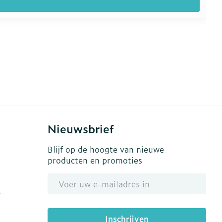
Nieuwsbrief
Blijf op de hoogte van nieuwe
producten en promoties
E-mail adres
t
Inschrijven