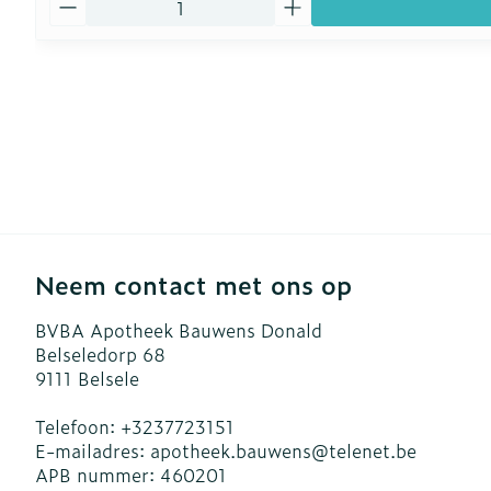
Neem contact met ons op
BVBA Apotheek Bauwens Donald
Belseledorp 68
9111
Belsele
Telefoon:
+3237723151
E-mailadres:
apotheek.bauwens@
telenet.be
APB nummer:
460201