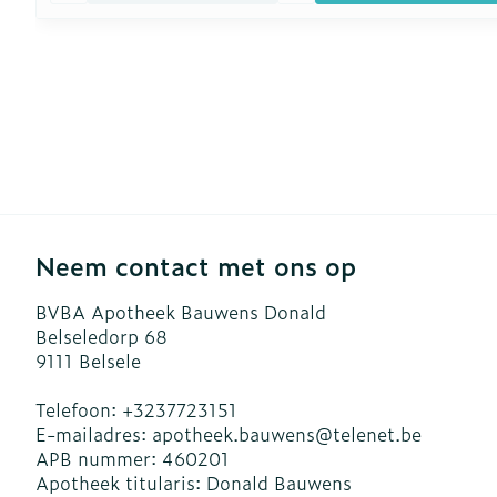
Neem contact met ons op
BVBA Apotheek Bauwens Donald
Belseledorp 68
9111
Belsele
Telefoon:
+3237723151
E-mailadres:
apotheek.bauwens@
telenet.be
APB nummer:
460201
Apotheek titularis:
Donald Bauwens