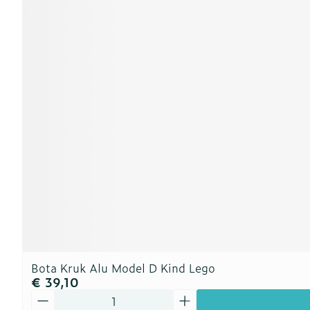
Bota Kruk Alu Model D Kind Lego
€ 39,10
Aantal