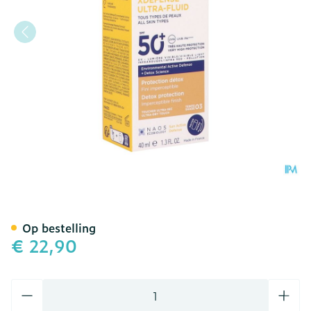
Bioderma Photoderm Xdefe
Op bestelling
€ 22,90
Aantal