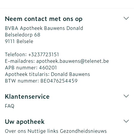
Neem contact met ons op
BVBA Apotheek Bauwens Donald
Belseledorp 68
9111
Belsele
Telefoon:
+3237723151
E-mailadres:
apotheek.bauwens@
telenet.be
APB nummer:
460201
Apotheek titularis:
Donald Bauwens
BTW nummer:
BE0476254459
Klantenservice
FAQ
Uw apotheek
Over ons
Nuttige links
Gezondheidsnieuws