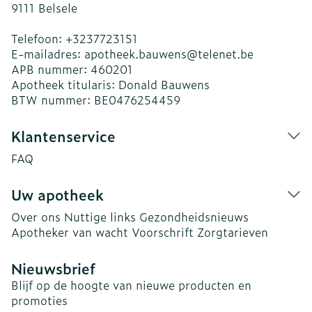
9111
Belsele
Telefoon:
+3237723151
E-mailadres:
apotheek.bauwens@
telenet.be
APB nummer:
460201
Apotheek titularis:
Donald Bauwens
BTW nummer:
BE0476254459
Klantenservice
FAQ
Uw apotheek
Over ons
Nuttige links
Gezondheidsnieuws
Apotheker van wacht
Voorschrift
Zorgtarieven
Nieuwsbrief
Blijf op de hoogte van nieuwe producten en
promoties