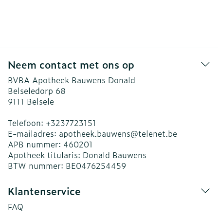
Neem contact met ons op
BVBA Apotheek Bauwens Donald
Belseledorp 68
9111
Belsele
Telefoon:
+3237723151
E-mailadres:
apotheek.bauwens@
telenet.be
APB nummer:
460201
Apotheek titularis:
Donald Bauwens
BTW nummer:
BE0476254459
Klantenservice
FAQ