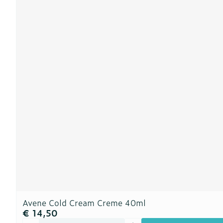
Avene Cold Cream Creme 40ml
€ 14,50
Aantal