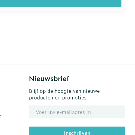
Nieuwsbrief
Blijf op de hoogte van nieuwe
producten en promoties
E-mail adres
t
Inschrijven