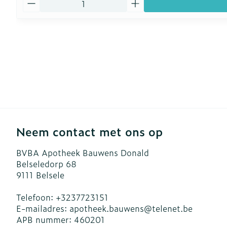
Neem contact met ons op
BVBA Apotheek Bauwens Donald
Belseledorp 68
9111
Belsele
Telefoon:
+3237723151
E-mailadres:
apotheek.bauwens@
telenet.be
APB nummer:
460201