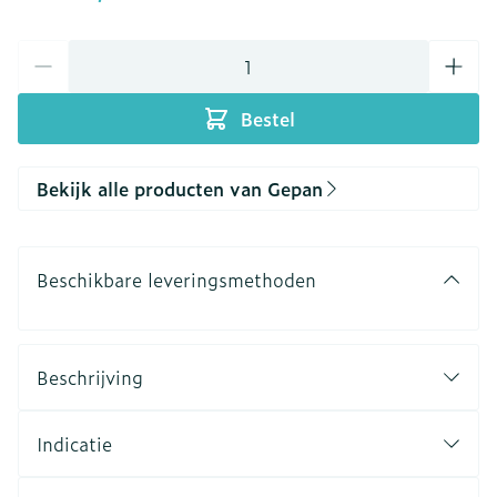
Aantal
Bestel
Bekijk alle producten van Gepan
Beschikbare leveringsmethoden
Beschrijving
Indicatie
interstitiële cystitis