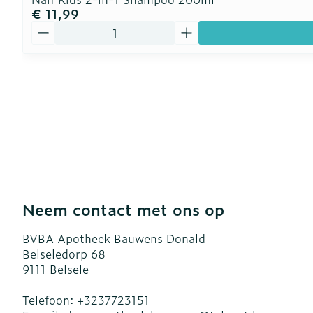
€ 11,99
Aantal
Neem contact met ons op
BVBA Apotheek Bauwens Donald
Belseledorp 68
9111
Belsele
Telefoon:
+3237723151