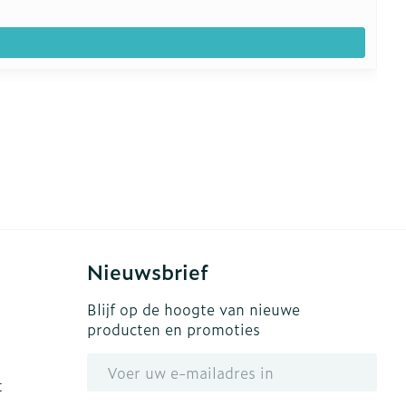
Nieuwsbrief
Blijf op de hoogte van nieuwe
producten en promoties
E-mail adres
t