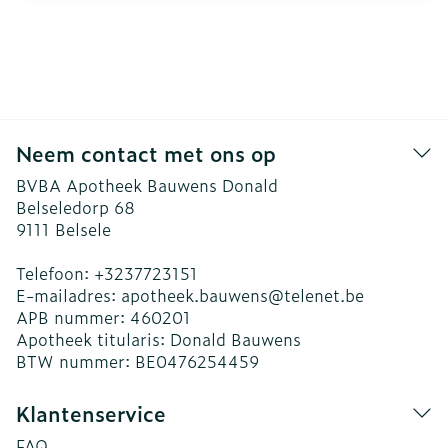
Neem contact met ons op
BVBA Apotheek Bauwens Donald
Belseledorp 68
9111
Belsele
Telefoon:
+3237723151
E-mailadres:
apotheek.bauwens@
telenet.be
APB nummer:
460201
Apotheek titularis:
Donald Bauwens
BTW nummer:
BE0476254459
Klantenservice
FAQ