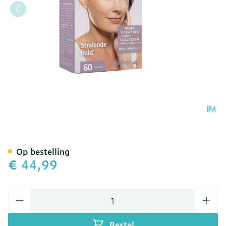
Alline Proderm Caps 60 Nf
Op bestelling
€ 44,99
Aantal
Bestel