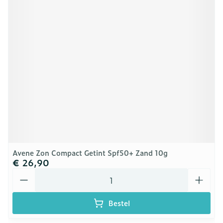
Avene Zon Compact Getint Spf50+ Zand 10g
€ 26,90
Aantal
Bestel